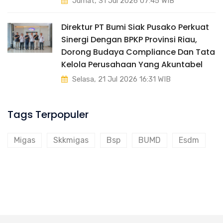
Jumat, 31 Jul 2026 07:45 WIB
Direktur PT Bumi Siak Pusako Perkuat
Sinergi Dengan BPKP Provinsi Riau,
Dorong Budaya Compliance Dan Tata
Kelola Perusahaan Yang Akuntabel
Selasa, 21 Jul 2026 16:31 WIB
Tags Terpopuler
Migas
Skkmigas
Bsp
BUMD
Esdm