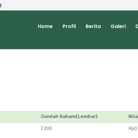
d
Home
Profil
Berita
Galeri
Jumlah Saham(Lembar)
Nil
7.200
Rp0