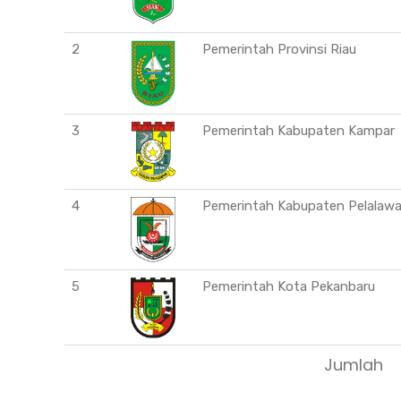
2
Pemerintah Provinsi Riau
3
Pemerintah Kabupaten Kampar
4
Pemerintah Kabupaten Pelalaw
5
Pemerintah Kota Pekanbaru
Jumlah