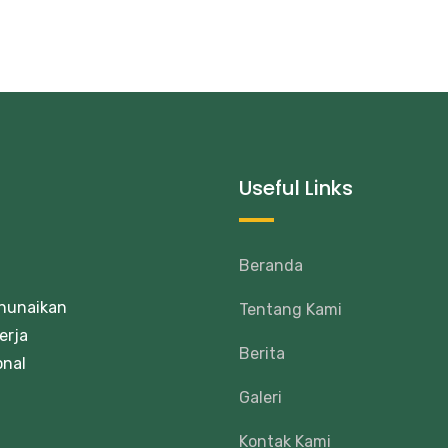
Useful Links
Beranda
enunaikan
Tentang Kami
erja
Berita
onal
Galeri
Kontak Kami